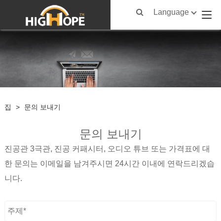
Language
집
>
문의 보내기
문의 보내기
진공관 3극관, 진공 커패시터, 오디오 튜브 또는 가격표에 대
한 문의는 이메일을 남겨주시면 24시간 이내에 연락드리겠습
니다.