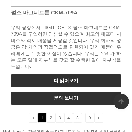
펄스 마그네트론 CKM-709A
우리 공장에서 HIGHHOPE® 펄스 마그네트론 CKM-
709A를 구입하면 안심할 수 있으며 최고의 애프터 서
비스와 적시 배송을 제공할 것입니다. 우리 회사의 성
공은 각 개인과 직접적으로 관련되어 있기 때문에 우
리에게는 뚜렷한 이점이 있습니다. 우리는 우리가 하
는 모든 일에 자부심을 갖고 잘 수행한 일에 자부심을
느낍니다.
더 읽어보기
문의 보내기
<
1
2
3
4
5
...
9
>
High Hope는 전문적인 중국 마그네트론 튜브 제조업체 및 공급업체