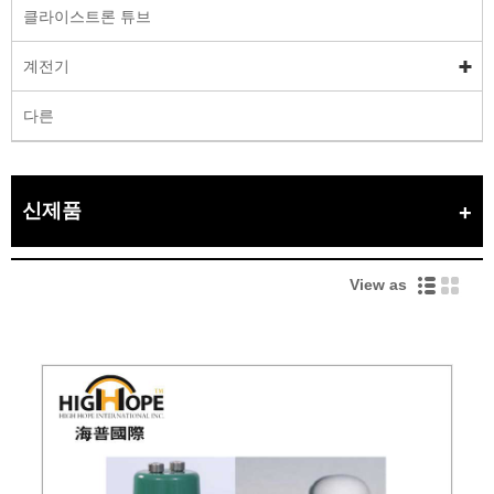
클라이스트론 튜브
계전기
다른
신제품
View as