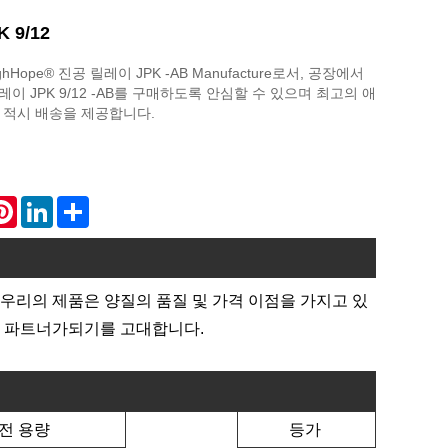
 9/12
Hope® 진공 릴레이 JPK -AB Manufacture로서, 공장에서
 릴레이 JPK 9/12 -AB를 구매하도록 안심할 수 있으며 최고의 애
 적시 배송을 제공합니다.
atsApp
Pinterest
LinkedIn
Share
니다. 우리의 제품은 양질의 품질 및 가격 이점을 가지고 있
기 파트너가되기를 고대합니다.
전 용량
등가