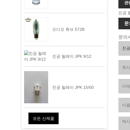
관
진공 
문
오디오 튜브 572B
문의사
진공 릴레이 JPK 9/12
진공 릴레이 JPK 15/50
모든 신제품