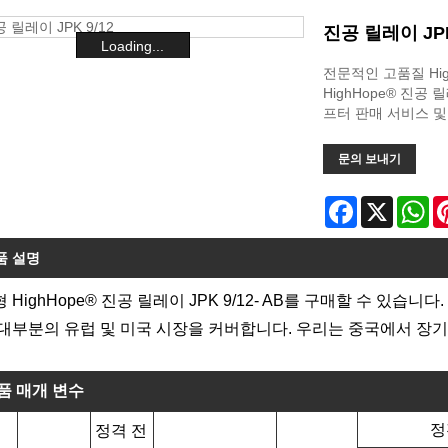
진공 릴레이 JPK
Loading...
전문적인 고품질 High
HighHope® 진공
프터 판매 서비스 및
문의 보내기
Facebook
X
Wh
품 설명
 HighHope® 진공 릴레이 JPK 9/12- AB를 구매할 수 있습
대부분의 유럽 및 미국 시장을 커버합니다. 우리는 중국에서 장
품 매개 변수
정
정격 전