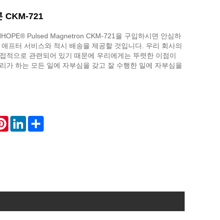
CKM-721
OPE® Pulsed Magnetron CKM-721을 구입하시면 안심하
 애프터 서비스와 적시 배송을 제공할 것입니다. 우리 회사의
직접적으로 관련되어 있기 때문에 우리에게는 뚜렷한 이점이
리가 하는 모든 일에 자부심을 갖고 잘 수행한 일에 자부심을
atsApp
Pinterest
LinkedIn
Share