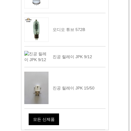
오디오 튜브 572B
진공 릴레이 JPK 9/12
진공 릴레이 JPK 15/50
모든 신제품