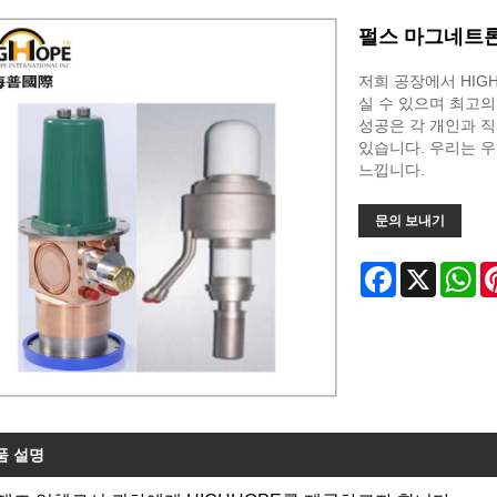
펄스 마그네트론 
저희 공장에서 HIGHH
실 수 있으며 최고의
성공은 각 개인과 
있습니다. 우리는 우
느낍니다.
문의 보내기
Facebook
X
Wh
품 설명