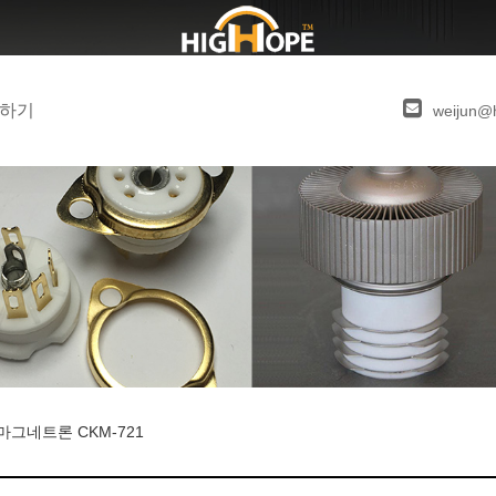
하기
weijun@
마그네트론 CKM-721