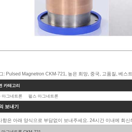
그: Pulsed Magnetron CKM-721, 높은 희망, 중국, 고품질,
련 카테고리
 마그네트론
펄스 마그네트론
의 보내기
항은 아래 양식으로 부담없이 보내주세요. 24시간 이내에 회신