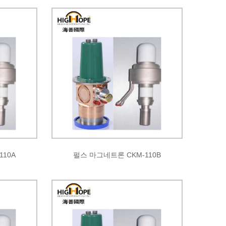
110A
펄스 마그네트론 CKM-110B