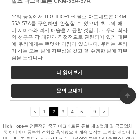
펄스 마그네트론 CKM-55A-57A
우리 공장에서 HIGHHOPE® 펄스 마그네트론 CKM-
55A-57A를 구입하면 안심할 수 있으며 최고의 애프
터 서비스와 적시 배송을 제공할 것입니다. 우리 회사
의 성공은 각 개인과 직접적으로 관련되어 있기 때문
에 우리에게는 뚜렷한 이점이 있습니다. 우리는 우리
가 하는 모든 일에 자부심을 갖고 잘 수행한 일에 자부
심을 느낍니다.
더 읽어보기
문의 보내기
<
1
2
3
4
5
...
9
>
High Hope는 전문적인 중국 마그네트론 튜브 제조업체 및 공급업체
중 하나이며 풍부한 경험을 축적했으며 계속 열심히 노력할 것입니다.
마그네트론 튜브 made in China는 고품질일 뿐만 아니라 베스트셀러