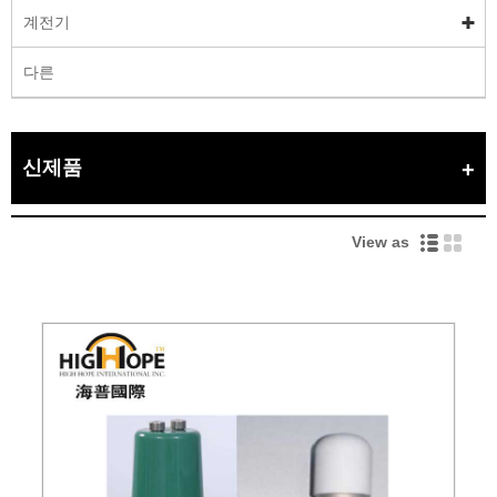
계전기
다른
신제품
View as