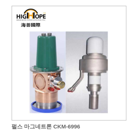
펄스 마그네트론 CKM-6996