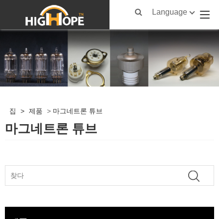
Language
집
>
제품
>
마그네트론 튜브
마그네트론 튜브