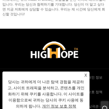
입니다. 우리는 당신과 협력하기를 기대합니다. 당신이 더 알고 싶다
면 지금 저희에게 상담할 수 있습니다. 우리는 제 시간에 당신에게 회
신할 것입니다!
X
Links
Sitemap
RSS
XML
개인 정보
당사는 귀하에게 더 나은 탐색 경험을 제공하
고, 사이트 트래픽을 분석하고, 콘텐츠를 개인
보호 정책
화하기 위해 쿠키를 사용합니다. 이 사이트를
이용함으로써 귀하는 당사의 쿠키 사용에 동
의하게 됩니다.
개인 정보 보호 정책
Copyright © 2022 High Hope International Inc - 진공관 삼극관 - All