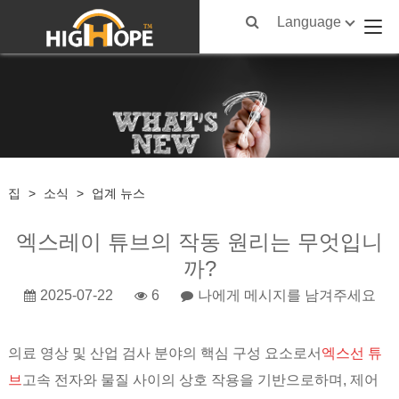
Language
집
>
소식
>
업계 뉴스
엑스레이 튜브의 작동 원리는 무엇입니
까?
2025-07-22
6
나에게 메시지를 남겨주세요
의료 영상 및 산업 검사 분야의 핵심 구성 요소로서
엑스선 튜
브
고속 전자와 물질 사이의 상호 작용을 기반으로하며, 제어