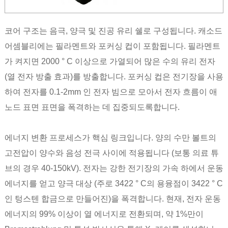
코어 구조는 음극, 양극 및 진공 유리 쉘로 구성됩니다. 캐소드
어셈블리에는 필라멘트와 포커싱 컵이 포함됩니다. 필라멘트
가 켜지면 2000 ° C 이상으로 가열되어 많은 수의 유리 전자
(열 전자 방출 효과)를 방출합니다. 포커싱 컵은 전기장을 사용
하여 전자를 0.1-2mm 인 전자 빔으로 모아서 전자 흐름이 애
노드 표면 표면을 폭격하는 데 집중되도록합니다.
에너지 변환 프로세스가 핵심 링크입니다. 양의 수만 볼트의
고전압이 양수와 음성 전극 사이에 적용됩니다 (보통 의료 튜
브의 경우 40-150kV). 전자는 강한 전기장의 가속 하에서 운동
에너지를 얻고 양극 대상 (주로 3422 ° C의 용융점이 3422 ° C
인 텅스텐 합금으로 만들어진)을 폭격합니다. 현재, 전자 운동
에너지의 99% 이상이 열 에너지로 전환되며, 약 1%만이