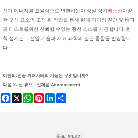
전기 에너지를 효율적으로 변환하는이 정밀 장치
엑스선
다양
한 구성 요소의 조정 된 작업을 통해 현대 이미징 진단 및 비파
괴 테스트를위한 신뢰할 수있는 광선 소스를 제공합니다. 원
칙 설계는 고전압 기술과 재료 과학의 깊은 통합을 반영합니
다.
이전의:
진공 커패시터의 기능은 무엇입니까?
다음:
X- 선 튜브 : 신제품 Annoucement
Facebook
X
WhatsApp
Pinterest
LinkedIn
Share
문의 보내기