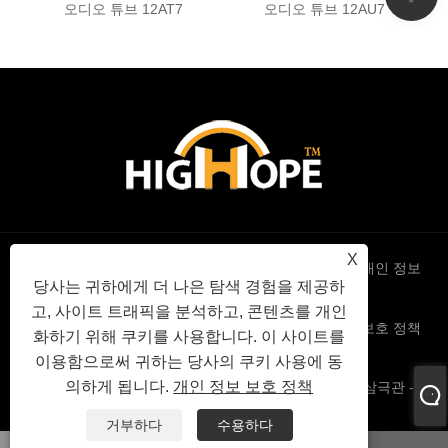
오디오 튜브 12AT7
오디오 튜브 12AU7
X
Links
Sitemap
RSS
XML
개인 정보
당사는 귀하에게 더 나은 탐색 경험을 제공하
고, 사이트 트래픽을 분석하고, 콘텐츠를 개인
보호 정책
화하기 위해 쿠키를 사용합니다. 이 사이트를
이용함으로써 귀하는 당사의 쿠키 사용에 동
의하게 됩니다.
개인 정보 보호 정책
Copyright © 2022 High Hope International Inc - 진공관 삼극관 - All
Right Reserved
거부하다
수용하다