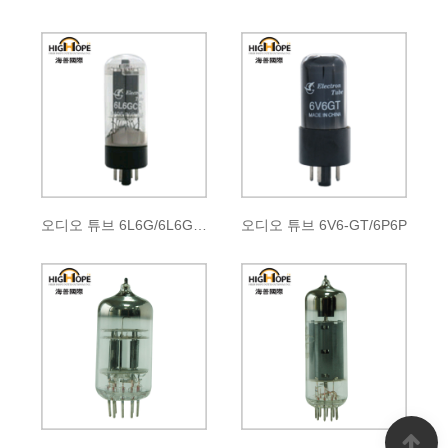
오디오 튜브 6L6G/6L6GA/6L6GB 6L6GC/5881
오디오 튜브 6V6-GT/6P6P