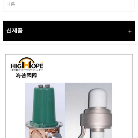
다른
신제품