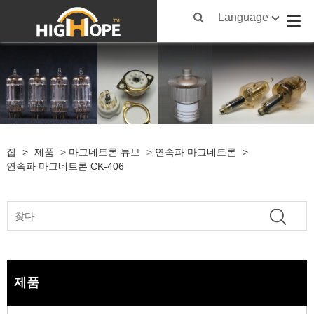
Language
집
>
제품
>
마그네트론 튜브
>
연속파 마그네트론
>
연속파 마그네트론 CK-406
제품