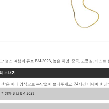
그: 펄스 여행파 튜브 BM-2023, 높은 희망, 중국, 고품질, 베스
의 보내기
항은 아래 양식으로 부담없이 보내주세요. 24시간 이내에 회신