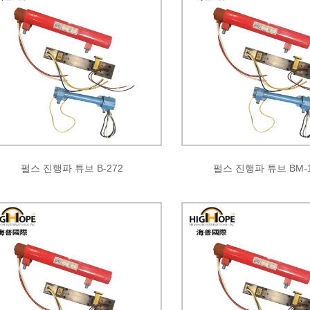
펄스 진행파 튜브 B-272
펄스 진행파 튜브 BM-1