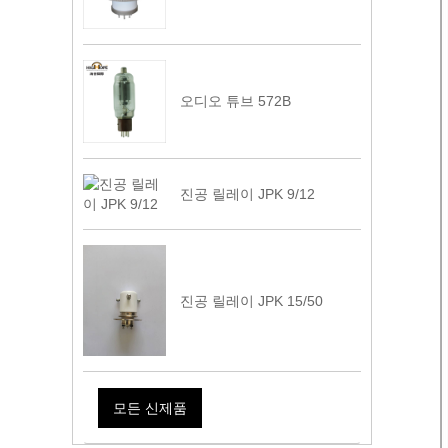
오디오 튜브 572B
진공 릴레이 JPK 9/12
진공 릴레이 JPK 15/50
모든 신제품