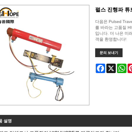
펄스 진행파 튜브
다음은 Pulsed Tra
를 바라는 고품질 HIGHH
입니다. 더 나은 미
객을 환영합니다!
문의 보내기
Facebook
X
Wh
품 설명