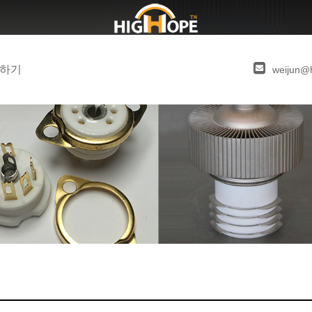
하기
weijun@