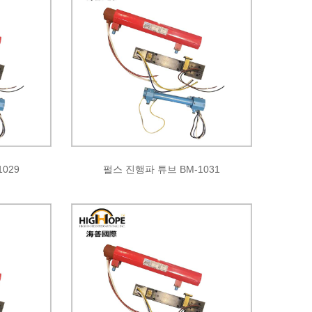
029
펄스 진행파 튜브 BM-1031