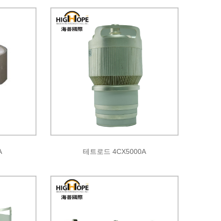
A
테트로드 4CX5000A