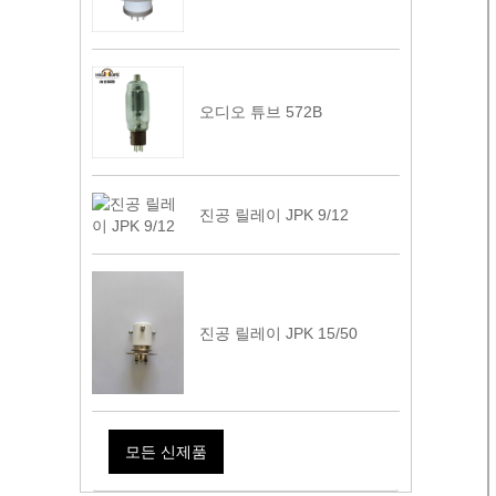
오디오 튜브 572B
진공 릴레이 JPK 9/12
진공 릴레이 JPK 15/50
모든 신제품