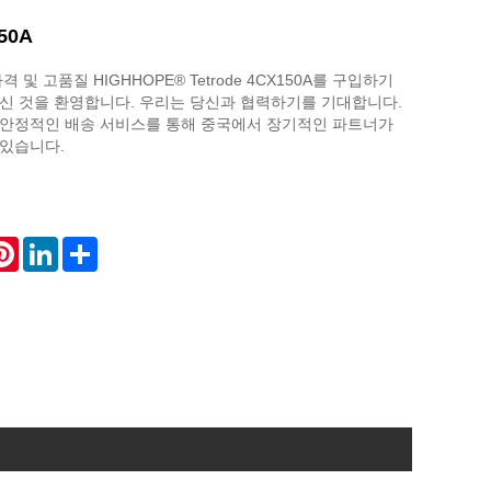
50A
 및 고품질 HIGHHOPE® Tetrode 4CX150A를 구입하기
오신 것을 환영합니다. 우리는 당신과 협력하기를 기대합니다.
 안정적인 배송 서비스를 통해 중국에서 장기적인 파트너가
 있습니다.
atsApp
Pinterest
LinkedIn
Share