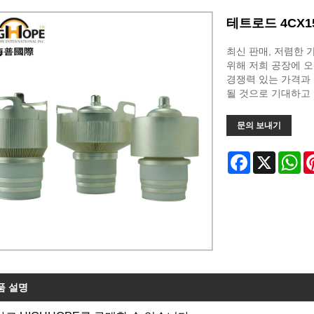
테트로드 4CX1
최신 판매, 저렴한 가격
위해 저희 공장에 
경쟁력 있는 가격과
될 것으로 기대하고
문의 보내기
Facebook
X
Wh
품 설명