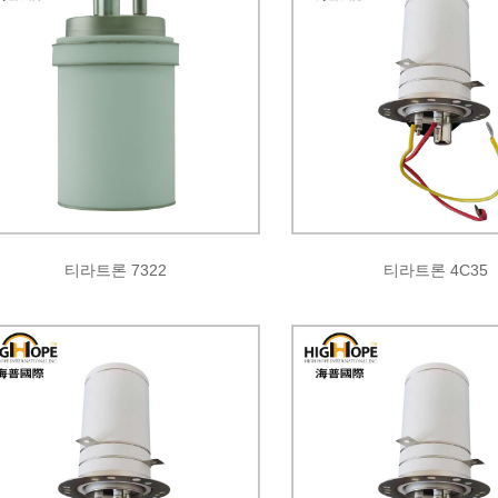
티라트론 7322
티라트론 4C35