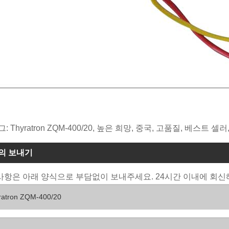
그: Thyratron ZQM-400/20, 높은 희망, 중국, 고품질, 베스트
의 보내기
항은 아래 양식으로 부담없이 보내주세요. 24시간 이내에 회신