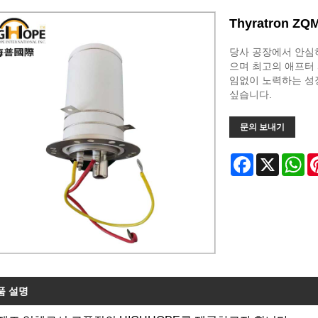
Thyratron ZQM
당사 공장에서 안심하고 
으며 최고의 애프터 
임없이 노력하는 성
싶습니다.
문의 보내기
Facebook
X
Wh
품 설명