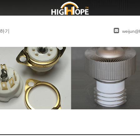
하기
weijun@