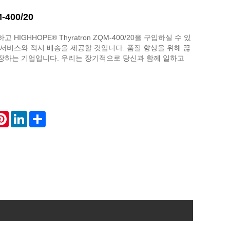
-400/20
HIGHHOPE® Thyratron ZQM-400/20을 구입하실 수 있
서비스와 적시 배송을 제공할 것입니다. 품질 향상을 위해 끊
장하는 기업입니다. 우리는 장기적으로 당신과 함께 일하고
atsApp
Pinterest
LinkedIn
Share