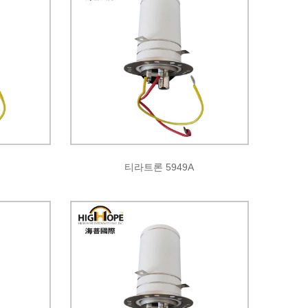
티라트론 5949A