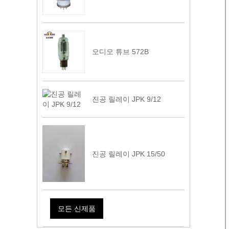
오디오 튜브 572B
진공 릴레이 JPK 9/12
진공 릴레이 JPK 15/50
모든 신제품