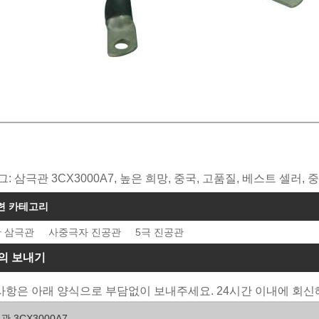
그: 삼극관 3CX3000A7, 높은 희망, 중국, 고품질, 베스트 셀러,
련 카테고리
 삼극관
사중극자 진공관
5극 진공관
의 보내기
항은 아래 양식으로 부담없이 보내주세요. 24시간 이내에 회신