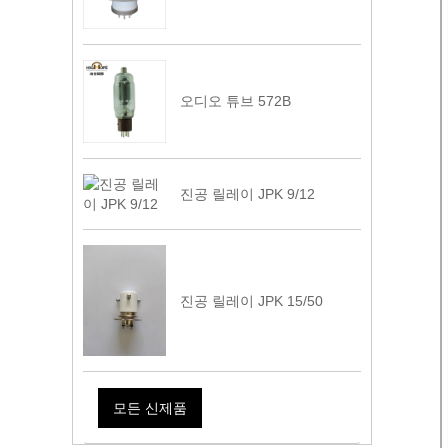
오디오 튜브 572B
진공 릴레이 JPK 9/12
진공 릴레이 JPK 15/50
모든 신제품