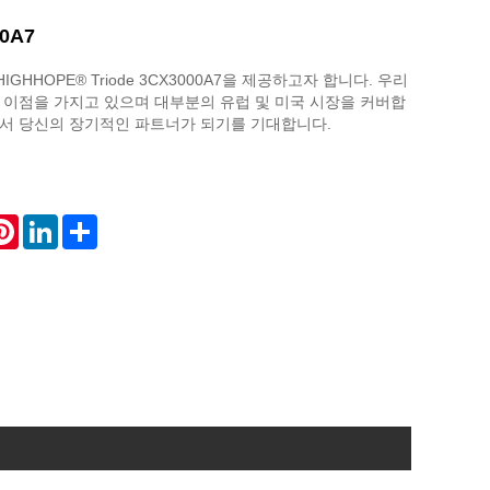
0A7
GHHOPE® Triode 3CX3000A7을 제공하고자 합니다. 우리
 이점을 가지고 있으며 대부분의 유럽 및 미국 시장을 커버합
에서 당신의 장기적인 파트너가 되기를 기대합니다.
atsApp
Pinterest
LinkedIn
Share