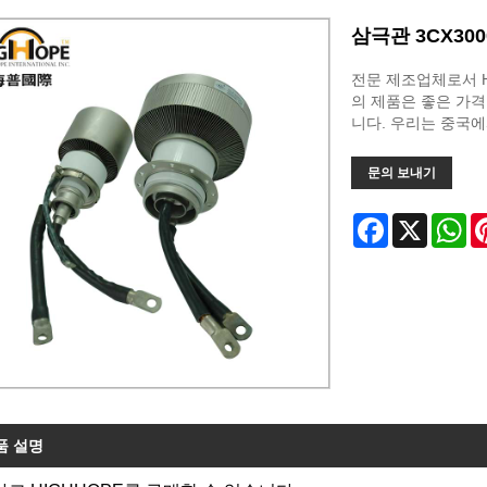
삼극관 3CX300
전문 제조업체로서 HI
의 제품은 좋은 가격
니다. 우리는 중국
문의 보내기
Facebook
X
Wh
품 설명