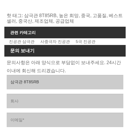
핫 태그: 삼극관 8T85RB, 높은 희망, 중국, 고품질, 베스트
셀러, 중국산, 제조업체, 공급업체
관련 카테고리
진공관 삼극관
사중극자 진공관
5극 진공관
문의 보내기
문의사항은 아래 양식으로 부담없이 보내주세요. 24시간
이내에 회신해 드리겠습니다.