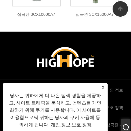
삼극관 3CX10000A7
삼극관 3CX15000A7
X
Links
Sitemap
RSS
XML
개인 정보
당사는 귀하에게 더 나은 탐색 경험을 제공하
고, 사이트 트래픽을 분석하고, 콘텐츠를 개인
보호 정책
화하기 위해 쿠키를 사용합니다. 이 사이트를
이용함으로써 귀하는 당사의 쿠키 사용에 동
의하게 됩니다.
개인 정보 보호 정책
Copyright © 2022 High Hope International Inc - 진공관 삼극관 - All
Right Reserved