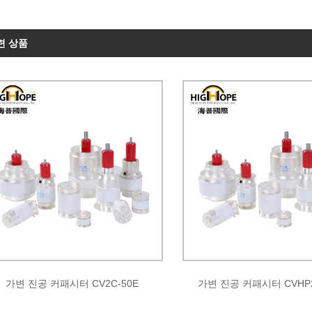
련 상품
가변 진공 커패시터 CV2C-50E
가변 진공 커패시터 CVHP2