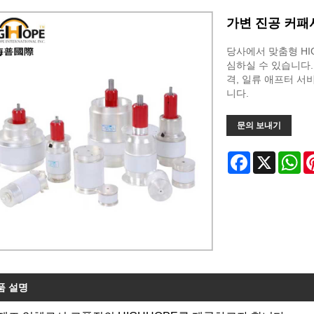
가변 진공 커패시
당사에서 맞춤형 HIG
심하실 수 있습니다.
격, 일류 애프터 서
니다.
문의 보내기
Facebook
X
Wh
품 설명