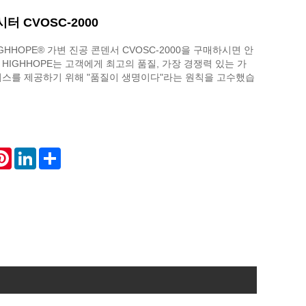
터 CVOSC-2000
HHOPE® 가변 진공 콘덴서 CVOSC-2000을 구매하시면 안
 HIGHHOPE는 고객에게 최고의 품질, 가장 경쟁력 있는 가
비스를 제공하기 위해 "품질이 생명이다"라는 원칙을 고수했습
atsApp
Pinterest
LinkedIn
Share