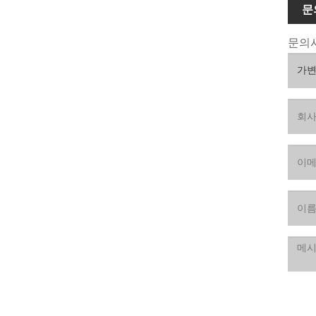
문
문의사