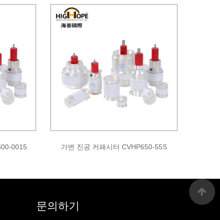
0-0015
가변 진공 커패시터 CVHP650-55S
문의하기