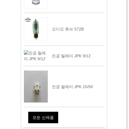
오디오 튜브 572B
진공 릴레이 JPK 9/12
진공 릴레이 JPK 15/50
모든 신제품