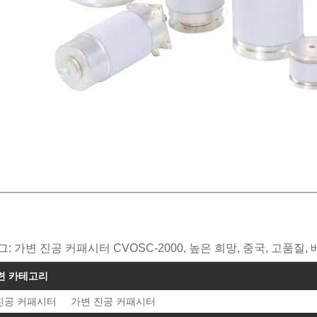
그: 가변 진공 커패시터 CVOSC-2000, 높은 희망, 중국, 고품질
련 카테고리
진공 커패시터
가변 진공 커패시터