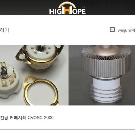
하기
weijun@
진공 커패시터 CVOSC-2000