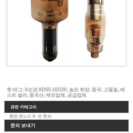
핫 태그: X선관 XD55-10/100, 높은 희망, 중국, 고품질, 베
스트 셀러, 중국산, 제조업체, 공급업체
관련 카테고리
회전 애노드 X- 선 튜브
문의 보내기