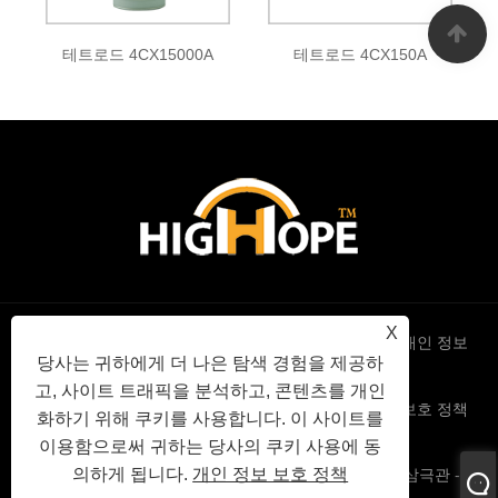
테트로드 4CX15000A
테트로드 4CX150A
X
Links
Sitemap
RSS
XML
개인 정보
당사는 귀하에게 더 나은 탐색 경험을 제공하
고, 사이트 트래픽을 분석하고, 콘텐츠를 개인
보호 정책
화하기 위해 쿠키를 사용합니다. 이 사이트를
이용함으로써 귀하는 당사의 쿠키 사용에 동
의하게 됩니다.
개인 정보 보호 정책
Copyright © 2022 High Hope International Inc - 진공관 삼극관 - All
Right Reserved