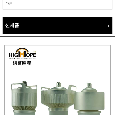
다른
신제품