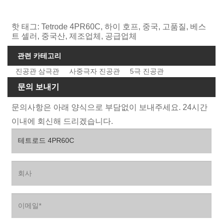
핫 태그: Tetrode 4PR60C, 하이 호프, 중국, 고품질, 베스
트 셀러, 중국산, 제조업체, 공급업체
관련 카테고리
진공관 삼극관
사중극자 진공관
5극 진공관
문의 보내기
문의사항은 아래 양식으로 부담없이 보내주세요. 24시간
이내에 회신해 드리겠습니다.